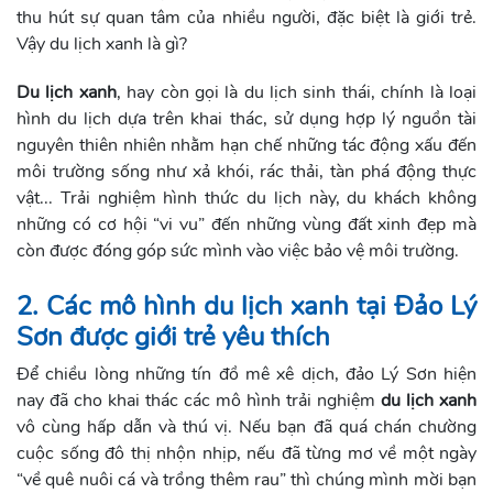
thu hút sự quan tâm của nhiều người, đặc biệt là giới trẻ.
Vậy du lịch xanh là gì?
Du lịch xanh
, hay còn gọi là du lịch sinh thái, chính là loại
hình du lịch dựa trên khai thác, sử dụng hợp lý nguồn tài
nguyên thiên nhiên nhằm hạn chế những tác động xấu đến
môi trường sống như xả khói, rác thải, tàn phá động thực
vật... Trải nghiệm hình thức du lịch này, du khách không
những có cơ hội “vi vu” đến những vùng đất xinh đẹp mà
còn được đóng góp sức mình vào việc bảo vệ môi trường.
2. Các mô hình du lịch xanh tại Đảo Lý
Sơn được giới trẻ yêu thích
Để chiều lòng những tín đồ mê xê dịch, đảo Lý Sơn hiện
nay đã cho khai thác các mô hình trải nghiệm
du lịch xanh
vô cùng hấp dẫn và thú vị. Nếu bạn đã quá chán chường
cuộc sống đô thị nhộn nhịp, nếu đã từng mơ về một ngày
“về quê nuôi cá và trồng thêm rau” thì chúng mình mời bạn