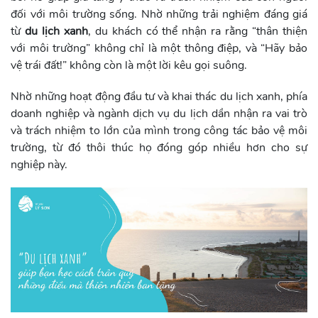
đối với môi trường sống. Nhờ những trải nghiệm đáng giá
từ
du lịch xanh
, du khách có thể nhận ra rằng “thân thiện
với môi trường” không chỉ là một thông điệp, và “Hãy bảo
vệ trái đất!” không còn là một lời kêu gọi suông.
Nhờ những hoạt động đầu tư và khai thác du lịch xanh, phía
doanh nghiệp và ngành dịch vụ du lịch dần nhận ra vai trò
và trách nhiệm to lớn của mình trong công tác bảo vệ môi
trường, từ đó thôi thúc họ đóng góp nhiều hơn cho sự
nghiệp này.