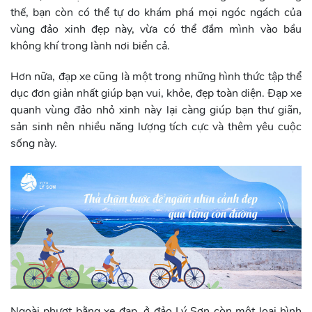
thế, bạn còn có thể tự do khám phá mọi ngóc ngách của
vùng đảo xinh đẹp này, vừa có thể đắm mình vào bầu
không khí trong lành nơi biển cả.
Hơn nữa, đạp xe cũng là một trong những hình thức tập thể
dục đơn giản nhất giúp bạn vui, khỏe, đẹp toàn diện. Đạp xe
quanh vùng đảo nhỏ xinh này lại càng giúp bạn thư giãn,
sản sinh nên nhiều năng lượng tích cực và thêm yêu cuộc
sống này.
Ngoài phượt bằng xe đạp, ở đảo Lý Sơn còn một loại hình