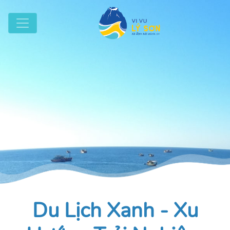
Du Lịch Xanh - Xu