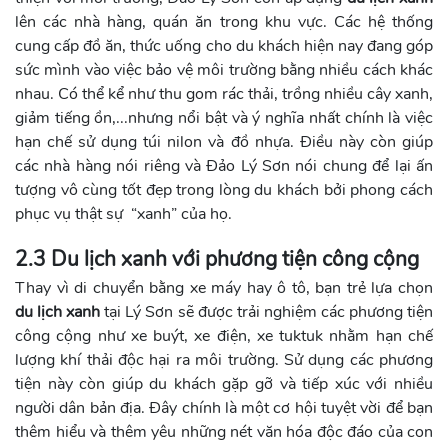
lên các nhà hàng, quán ăn trong khu vực. Các hệ thống
cung cấp đồ ăn, thức uống cho du khách hiện nay đang góp
sức mình vào việc bảo vệ môi trường bằng nhiều cách khác
nhau. Có thể kể như thu gom rác thải, trồng nhiều cây xanh,
giảm tiếng ồn,...nhưng nổi bật và ý nghĩa nhất chính là việc
hạn chế sử dụng túi nilon và đồ nhựa. Điều này còn giúp
các nhà hàng nói riêng và Đảo Lý Sơn nói chung để lại ấn
tượng vô cùng tốt đẹp trong lòng du khách bởi phong cách
phục vụ thật sự “xanh” của họ.
2.3 Du lịch xanh với phương tiện công cộng
Thay vì di chuyển bằng xe máy hay ô tô, bạn trẻ lựa chọn
du lịch xanh
tại Lý Sơn sẽ được trải nghiệm các phương tiện
công cộng như xe buýt, xe điện, xe tuktuk nhằm hạn chế
lượng khí thải độc hại ra môi trường. Sử dụng các phương
tiện này còn giúp du khách gặp gỡ và tiếp xúc với nhiều
người dân bản địa. Đây chính là một cơ hội tuyệt vời để bạn
thêm hiểu và thêm yêu những nét văn hóa độc đáo của con