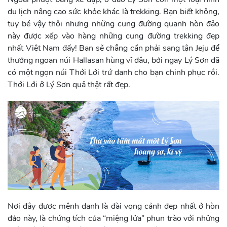
du lịch nâng cao sức khỏe khác là trekking. Bạn biết không,
tuy bé vậy thôi nhưng những cung đường quanh hòn đảo
này được xếp vào hàng những cung đường trekking đẹp
nhất Việt Nam đấy! Bạn sẽ chẳng cần phải sang tận Jeju để
thưởng ngoạn núi Hallasan hùng vĩ đâu, bởi ngay Lý Sơn đã
có một ngọn núi Thới Lới trứ danh cho bạn chinh phục rồi.
Thới Lới ở Lý Sơn quả thật rất đẹp.
Nơi đây được mệnh danh là đài vọng cảnh đẹp nhất ở hòn
đảo này, là chứng tích của “miệng lửa” phun trào với những