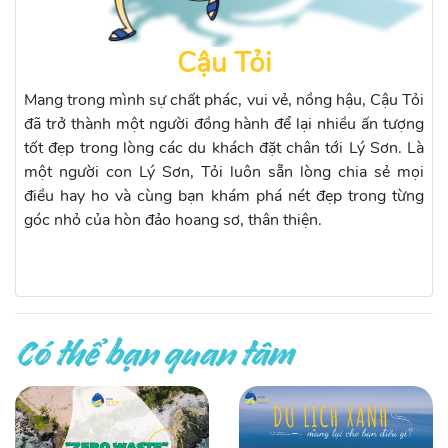
Cậu Tỏi
Mang trong mình sự chất phác, vui vẻ, nồng hậu, Cậu Tỏi
đã trở thành một người đồng hành để lại nhiều ấn tượng
tốt đẹp trong lòng các du khách đặt chân tới Lý Sơn. Là
một người con Lý Sơn, Tỏi luôn sẵn lòng chia sẻ mọi
điều hay ho và cùng bạn khám phá nét đẹp trong từng
góc nhỏ của hòn đảo hoang sơ, thân thiện.
Có thể bạn quan tâm