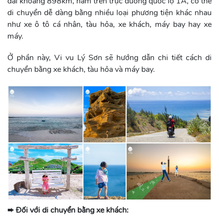
dài khoảng 898km, nằm trên trục đường quốc lộ 1A, có thể
di chuyển dễ dàng bằng nhiều loại phương tiện khác nhau
như xe ô tô cá nhân, tàu hỏa, xe khách, máy bay hay xe
máy.
Ở phần này, Vi vu Lý Sơn sẽ hướng dẫn chi tiết cách di
chuyển bằng xe khách, tàu hỏa và máy bay.
➨ Đối với di chuyển bằng xe khách: