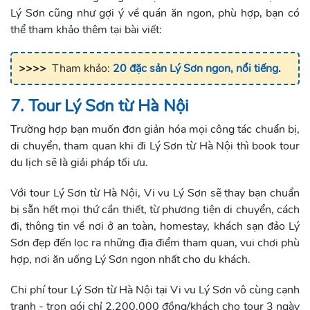
Lý Sơn cũng như gợi ý về quán ăn ngon, phù hợp, bạn có
thể tham khảo thêm tại bài viết:
>>>>
Tham khảo:
20 đặc sản Lý Sơn ngon, nổi tiếng
.
7. Tour Lý Sơn từ Hà Nội
Trường hợp bạn muốn đơn giản hóa mọi công tác chuẩn bị,
di chuyển, tham quan khi đi Lý Sơn từ Hà Nội thì book tour
du lịch sẽ là giải pháp tối ưu.
Với tour Lý Sơn từ Hà Nội, Vi vu Lý Sơn sẽ thay bạn chuẩn
bị sẵn hết mọi thứ cần thiết, từ phương tiện di chuyển, cách
đi, thông tin về nơi ở an toàn, homestay, khách sạn đảo Lý
Sơn đẹp đến lọc ra những địa điểm tham quan, vui chơi phù
hợp, nơi ăn uống Lý Sơn ngon nhất cho du khách.
Chi phí tour Lý Sơn từ Hà Nội tại Vi vu Lý Sơn vô cùng cạnh
tranh - trọn gói chỉ 2.200.000 đồng/khách cho tour 3 ngày