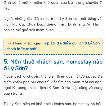
định sẽ là một kỉ niệm khó quên của bạn trong chuyến đi
này.
Ngoài những địa điểm nêu trên, Lý Sơn còn nổi tiếng với
Hòn Mù Cu, Chùa Đục, Giếng Tiền, Đình làng An Hải,...
bạn có thể ghé đến tham quan.
>> Tham khảo ngay:
Top 15 địa điểm du lịch ở Lý Sơn
check in "cực phê"
.
5. Nên thuê khách sạn, homestay nào
ở Lý Sơn?
Ngoài cách di chuyển, thời gian tham quan lý tưởng, các địa
điểm khám phá, vui chơi thì việc tìm cho mình một nơi nghỉ
ngơi lý tưởng khi du lịch Lý Sơn từ Hà Nội cũng vô cùng
quan trọng.
Tại Lý Sơn hiện có khá nhiều khách sạn, homestay sở hữu