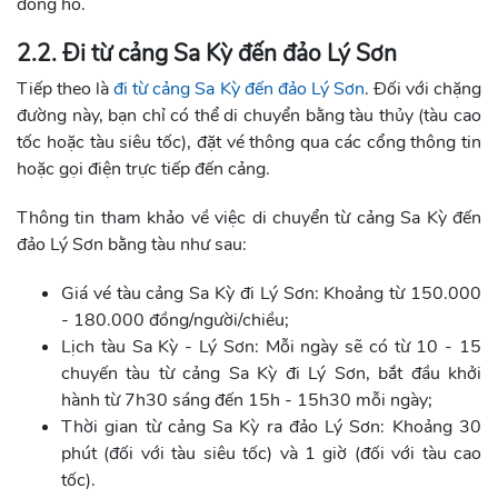
đồng hồ.
2.2. Đi từ cảng Sa Kỳ đến đảo Lý Sơn
Tiếp theo là
đi từ cảng Sa Kỳ đến đảo Lý Sơn
. Đối với chặng
đường này, bạn chỉ có thể di chuyển bằng tàu thủy (tàu cao
tốc hoặc tàu siêu tốc), đặt vé thông qua các cổng thông tin
hoặc gọi điện trực tiếp đến cảng.
Thông tin tham khảo về việc di chuyển từ cảng Sa Kỳ đến
đảo Lý Sơn bằng tàu như sau:
Giá vé tàu cảng Sa Kỳ đi Lý Sơn: Khoảng từ 150.000
- 180.000 đồng/người/chiều;
Lịch tàu Sa Kỳ - Lý Sơn: Mỗi ngày sẽ có từ 10 - 15
chuyến tàu từ cảng Sa Kỳ đi Lý Sơn, bắt đầu khởi
hành từ 7h30 sáng đến 15h - 15h30 mỗi ngày;
Thời gian từ cảng Sa Kỳ ra đảo Lý Sơn: Khoảng 30
phút (đối với tàu siêu tốc) và 1 giờ (đối với tàu cao
tốc).