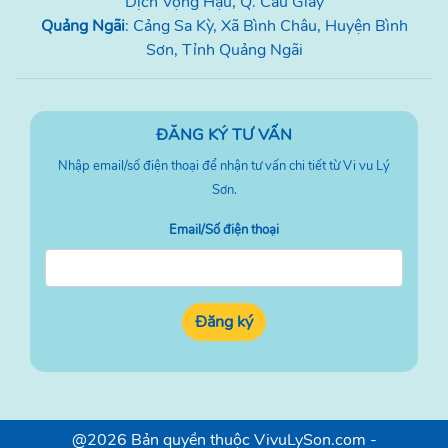
Dịch Vọng Hậu, Q. Cầu Giấy
Quảng Ngãi
: Cảng Sa Kỳ, Xã Bình Châu, Huyện Bình
Sơn, Tỉnh Quảng Ngãi
ĐĂNG KÝ TƯ VẤN
Nhập email/số điện thoại để nhận tư vấn chi tiết từ Vi vu Lý
Sơn.
Email/Số điện thoại
Đăng ký
@2026 Bản quyền thuộc VivuLySon.com -