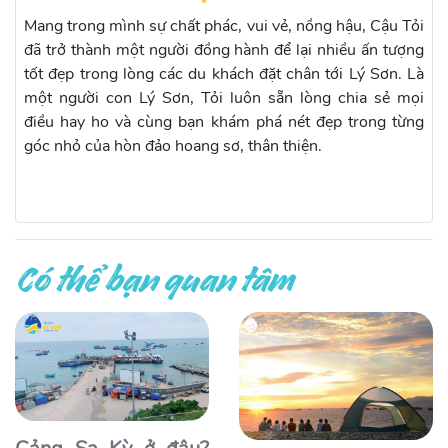
Mang trong mình sự chất phác, vui vẻ, nồng hậu, Cậu Tỏi
đã trở thành một người đồng hành để lại nhiều ấn tượng
tốt đẹp trong lòng các du khách đặt chân tới Lý Sơn. Là
một người con Lý Sơn, Tỏi luôn sẵn lòng chia sẻ mọi
điều hay ho và cùng bạn khám phá nét đẹp trong từng
góc nhỏ của hòn đảo hoang sơ, thân thiện.
Có thể bạn quan tâm