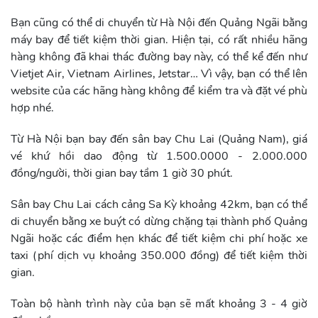
Bạn cũng có thể di chuyển từ Hà Nội đến Quảng Ngãi bằng
máy bay để tiết kiệm thời gian. Hiện tại, có rất nhiều hãng
hàng không đã khai thác đường bay này, có thể kể đến như
Vietjet Air, Vietnam Airlines, Jetstar… Vì vậy, bạn có thể lên
website của các hãng hàng không để kiểm tra và đặt vé phù
hợp nhé.
Từ Hà Nội bạn bay đến sân bay Chu Lai (Quảng Nam), giá
vé khứ hồi dao động từ 1.500.0000 - 2.000.000
đồng/người, thời gian bay tầm 1 giờ 30 phút.
Sân bay Chu Lai cách cảng Sa Kỳ khoảng 42km, bạn có thể
di chuyển bằng xe buýt có dừng chặng tại thành phố Quảng
Ngãi hoặc các điểm hẹn khác để tiết kiệm chi phí hoặc xe
taxi (phí dịch vụ khoảng 350.000 đồng) để tiết kiệm thời
gian.
Toàn bộ hành trình này của bạn sẽ mất khoảng 3 - 4 giờ