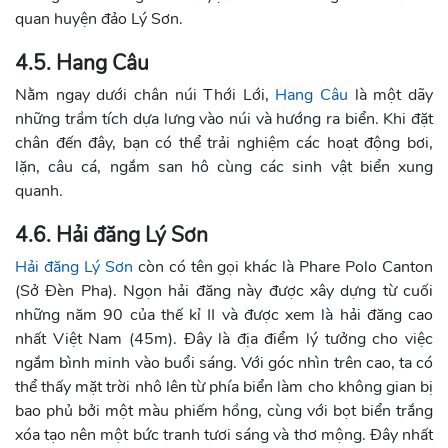
quan huyện đảo Lý Sơn.
4.5. Hang Câu
Nằm ngay dưới chân núi Thới Lới,
Hang Câu
là một dãy
những trầm tích dựa lưng vào núi và hướng ra biển. Khi đặt
chân đến đây, bạn có thể trải nghiệm các hoạt động bơi,
lặn, câu cá, ngắm san hô cùng các sinh vật biển xung
quanh.
4.6. Hải đăng Lý Sơn
Hải đăng Lý Sơn
còn có tên gọi khác là Phare Polo Canton
(Sở Đèn Pha). Ngọn hải đăng này được xây dựng từ cuối
những năm 90 của thế kỉ II và được xem là hải đăng cao
nhất Việt Nam (45m). Đây là địa điểm lý tưởng cho việc
ngắm bình minh vào buổi sáng. Với góc nhìn trên cao, ta có
thể thấy mặt trời nhô lên từ phía biển làm cho không gian bị
bao phủ bởi một màu phiếm hồng, cùng với bọt biển trắng
xóa tạo nên một bức tranh tươi sáng và thơ mộng. Đây nhất