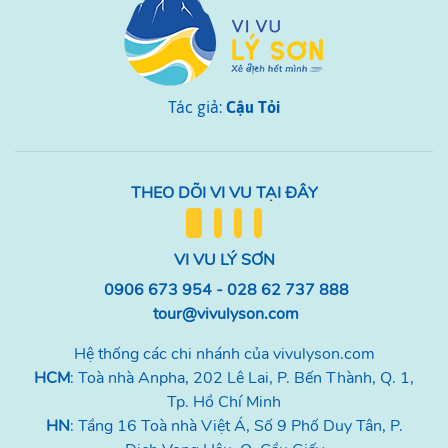
Tác giả:
Cậu Tỏi
THEO DÕI VI VU TẠI ĐÂY
VI VU LÝ SƠN
0906 673 954 - 028 62 737 888
tour@vivulyson.com
Hệ thống các chi nhánh của vivulyson.com
HCM
:
Toà nhà Anpha, 202 Lê Lai, P. Bến Thành, Q. 1,
Tp. Hồ Chí Minh
HN
: Tầng 16 Toà nhà Việt Á, Số 9 Phố Duy Tân, P.