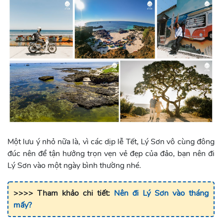
Một lưu ý nhỏ nữa là, vì các dịp lễ Tết, Lý Sơn vô cùng đông
đúc nên để tận hưởng trọn vẹn vẻ đẹp của đảo, bạn nên đi
Lý Sơn vào một ngày bình thường nhé.
>>>> Tham khảo chi tiết:
Nên đi Lý Sơn vào tháng
mấy?