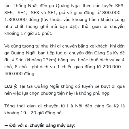
tàu Thống Nhất đến ga Quảng Ngãi theo các tuyến SE9,
SE5, SE4, SE3 và SE1, giá vé giao động từ 800.000 -
1.300.000 đồng (tùy thuộc vào khoang hành khách cũng
như chất lượng ghế mà bạn đặt), thời gian di chuyển
khoảng 17 giờ 30 phút.
Và cũng tương tự như khi di chuyển bằng xe khách, khi đến
ga Quảng Ngãi, bạn tiếp tục di chuyển đến Cảng Sa Kỳ để
đi Lý Sơn (khoảng 23km) bằng taxi hoặc thuê dịch vụ xe 4
chỗ, 6 chỗ… phí dịch vụ 1 chiều giao động từ 200.000 -
400.000 đồng.
Lưu ý:
Tại Ga Quảng Ngãi không có tuyến xe buýt đi qua
nên việc lựa chọn phương tiện này là không phù hợp.
Tổng thời gian di chuyển từ Hà Nội đến cảng Sa Kỳ là
khoảng 19 - 20 giờ đồng hồ.
➨ Đối với di chuyển bằng máy bay: