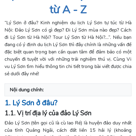
từ A - Z
“Lý Sơn ở đâu? Kinh nghiệm du lịch Lý Sơn tự túc từ Hà
Nội: Đảo Lý Sơn có gì đẹp? Đi Lý Sơn mùa nào đẹp? Cách
đi Lý Sơn từ Hà Nội? Tour Lý Sơn từ Hà Nội?...”.
Nếu bạn
đang có ý định du lịch Lý Sơn thì đây chính là những vấn đề
đặc biệt quan trọng bạn cần quan tâm để đảm bảo có một
chuyến đi tuyệt vời với những trải nghiệm thú vị. Cùng Vi
vu Lý Sơn tìm hiểu thông tin chi tiết trong bài viết được chia
sẻ dưới đây nhé!
Nội dung chính:
1. Lý Sơn ở đâu?
1.1. Vị trí địa lý của đảo Lý Sơn
Đảo Lý Sơn (tên gọi cũ là cù lao Ré) là huyện đảo duy nhất
của tỉnh Quảng Ngãi, cách đất liền 15 hải lý (khoảng