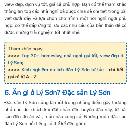
view đẹp, dịch vụ tốt, giá cả phù hợp. Bạn có thể tham khảo
thông tin top các nhà nghỉ đã được chia sẻ chi tiết trong bài
viết dưới đây và lựa chọn cho mình một nơi nghỉ ngơi phù
hợp, có thể đáp ứng tối ưu các nhu cầu của bản thân để có
được những trải nghiệm tốt nhất nhé.
Tham khảo ngay:
>>>>
Top 30+ homestay, nhà nghỉ giá tốt, view đẹp ở
Lý Sơn
;
>>>>
Kinh nghiệm du lịch đảo Lý Sơn tự túc
-
chi tiết
giá rẻ từ A - Z
.
6. Ăn gì ở Lý Sơn? Đặc sản Lý Sơn
Đặc sản Lý Sơn cũng là một trong những điểm gây thương
nhớ cho du khách khi đặt chân đến huyện đảo này, từ hải
sản đến đồ ăn vặt, món nào cũng có. Những món đặc sản
đảo Lý Sơn nổi tiếng có thể kể đến gồm: