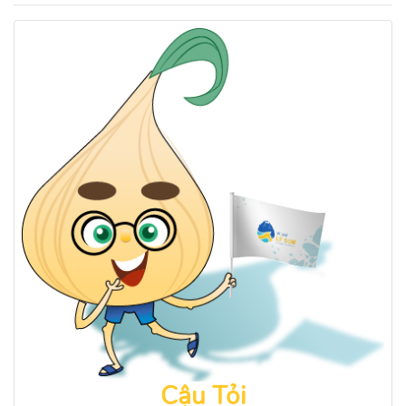
Cậu Tỏi