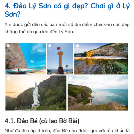
4. Đảo Lý Sơn có gì đẹp? Chơi gì ở Lý
Sơn?
Xin được gửi đến các bạn một số địa điểm check-in cực đẹp
không thể bỏ qua khi đến Lý Sơn:
4.1. Đảo Bé (cù lao Bờ Bãi)
Như đã đề cập ở trên, đảo Bé còn được gọi với tên khác là