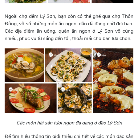
Ngoài chợ đêm Lý Sơn, bạn còn có thể ghé qua chợ Thôn
Đông, vô số những món ăn ngon, dân dã đang chờ đợi bạn.
Các địa điểm ăn uống, quán ăn ngon ở Lý Sơn vô cùng
nhiều, phục vụ từ sáng đến tối, thoải mái cho bạn lựa chọn.
Các món hải sản tươi ngon đa dạng ở đảo Lý Sơn
Để tìm hiểu thông tin giới thiệu chi tiết về các món đặc sản