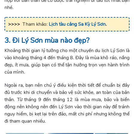
hợp với bản thân để có được trải nghiệm đi tàu tốt nhất bạn
nhé.
>>>>
Tham khảo:
Lịch tàu cảng Sa Kỳ Lý Sơn
.
3. Đi Lý Sơn mùa nào đẹp?
Khoảng thời gian lý tưởng cho một chuyến du lịch Lý Sơn là
vào khoảng tháng 4 đến tháng 8. Đây là mùa khô ráo, nắng
đẹp, ít mưa, giúp bạn có thể tận hưởng trọn vẹn hành trình
của mình.
Ngoài ra, bạn nên chú ý điều kiện thời tiết để chuẩn bị đầy
đủ trước khi di chuyển và bảo vệ sức khỏe, an toàn của bản
thân. Từ tháng 9 đến tháng 12 là mùa mưa, bão và biển
động nên không nên đến Lý Sơn vào thời gian này để tránh
nguy hiểm, bị kẹt lại trên đảo, mất chi phí nhưng không thể
đi tham quan nhiều.