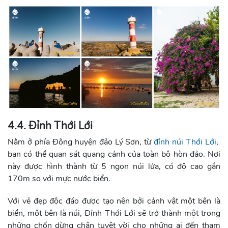
4.4. Đỉnh Thới Lới
Nằm ở phía Đông huyện đảo Lý Sơn, từ
đỉnh núi Thới Lới
,
bạn có thể quan sát quang cảnh của toàn bộ hòn đảo. Nơi
này được hình thành từ 5 ngọn núi lửa, có độ cao gần
170m so với mực nước biển.
Với vẻ đẹp độc đáo được tạo nên bởi cảnh vật một bên là
biển, một bên là núi, Đỉnh Thới Lới sẽ trở thành một trong
những chốn dừng chân tuyệt vời cho những ai đến tham