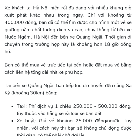
Xe khách tại Hà Nội hiện rất đa dạng với nhiều khung giờ
xuất phát khác nhau trong ngày. Chỉ với khoảng từ
400.000 đồng, bạn đã có thể tìm được cho mình một vé xe
giường nằm chất lượng dịch vụ cao, chạy thẳng từ bến xe
Nước Ngầm, Hà Nội đến bến xe Quảng Ngãi. Thời gian di
chuyển trong trường hợp này là khoảng hơn 18 giờ đồng
hồ.
Bạn có thể mua vé trực tiếp tại bến hoặc đặt mua vé bằng
cách liên hệ tổng đài nhà xe phù hợp.
Tại bến xe Quảng Ngãi, bạn tiếp tục di chuyển đến cảng Sa
Kỳ (khoảng 30km) bằng:
Taxi: Phí dịch vụ 1 chiều 250.000 - 500.000 đồng,
tùy thuộc vào hãng xe và loại xe bạn đặt;
Xe buýt: Giá vé khoảng 25.000 đồng/người. Tuy
nhiên, với cách này thì bạn sẽ không chủ động được
thời gian, có thể phải chờ đợi lâu.