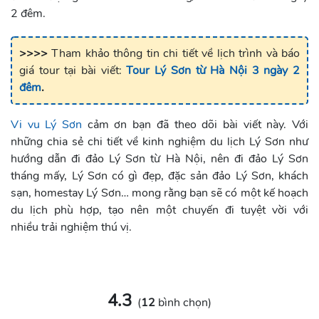
2 đêm.
>>>>
Tham khảo thông tin chi tiết về lịch trình và báo
giá tour tại bài viết:
Tour Lý Sơn từ Hà Nội 3 ngày 2
đêm
.
Vi vu Lý Sơn
cảm ơn bạn đã theo dõi bài viết này. Với
những chia sẻ chi tiết về kinh nghiệm du lịch Lý Sơn như
hướng dẫn đi đảo Lý Sơn từ Hà Nội, nên đi đảo Lý Sơn
tháng mấy, Lý Sơn có gì đẹp, đặc sản đảo Lý Sơn, khách
sạn, homestay Lý Sơn… mong rằng bạn sẽ có một kế hoạch
du lịch phù hợp, tạo nên một chuyến đi tuyệt vời với
nhiều trải nghiệm thú vị.
4.3
(
12
bình chọn)