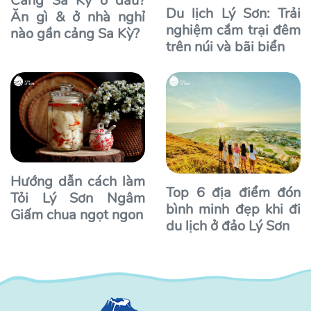
Cảng Sa Kỳ ở đâu?
Du lịch Lý Sơn: Trải
Ăn gì & ở nhà nghỉ
nghiệm cắm trại đêm
nào gần cảng Sa Kỳ?
trên núi và bãi biển
Hướng dẫn cách làm
Top 6 địa điểm đón
Tỏi Lý Sơn Ngâm
bình minh đẹp khi đi
Giấm chua ngọt ngon
du lịch ở đảo Lý Sơn