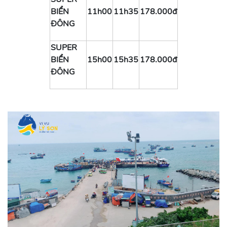
BIỂN
11h00
11h35
178.000đ
ĐÔNG
SUPER
BIỂN
15h00
15h35
178.000đ
ĐÔNG