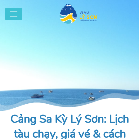
Cảng Sa Kỳ Lý Sơn: Lịch
tàu chạy, giá vé & cách