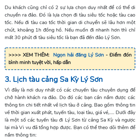
Du khách cũng chỉ có 2 sự lựa chọn duy nhất để có thể di
chuyển ra đảo. Đó là lựa chọn đi tàu siêu tốc hoặc tàu cao
tốc. Nếu đi tàu cao tốc thời gian di chuyển sẽ lâu hơn một
chút, khoảng 1h đồng hồ. Nếu muốn đi nhanh hơn thì chỉ
mất 30 phút đi tàu siêu tốc là bạn đã đến đảo Lý Sơn.
>>>> XEM THÊM:
Ngọn hải đăng Lý Sơn
- Điểm đón
bình minh tuyệt vời, hấp dẫn
3. Lịch tàu cảng Sa Kỳ Lý Sơn
Vì đây là nơi duy nhất có các chuyến tàu chuyên dụng để
chở hành khách ra đảo. Do đó các bạn cần nắm được các
thông tin chi tiết nhất về lịch tàu ở cảng. Bao gồm thông tin
về thời gian xuất phát, tuyến tàu, loại tàu, giá vé,.... Dưới đây
là một số các tuyến tàu đi Lý Sơn từ cảng Sa Kỳ và ngược
lại mà Vi vu đã tổng hợp được. Bạn có thể theo dõi thêm để
nắm thông tin: