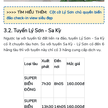
>>>> TÌM HIỂU THÊM:
Cột cờ Lý Sơn chủ quyền biển
đảo check-in view siêu đẹp
3.2. Tuyến Lý Sơn - Sa Kỳ
Ngược lại với tuyến từ đất liền ra đảo, tuyến Lý Sơn - Sa Kỳ
có ít chuyến tàu hơn. So với tuyến Sa Kỳ - Lý Sơn có đến 6
hãng tàu thì với tuyến này chỉ có 3 hãng cung cấp dịch vụ.
Xuất
Đến
Loại tàu
Mức giá
phát
nơi
SUPER
BIỂN
7h30
8h05
160.000đ
ĐÔNG
SUPER
BIỂN
13h30
14h05
160.000đ