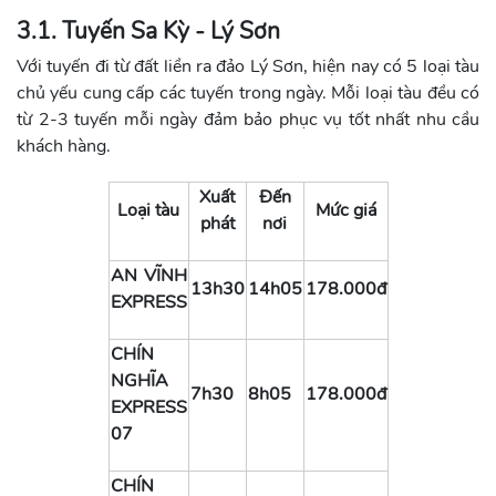
3.1. Tuyến Sa Kỳ - Lý Sơn
Với tuyến đi từ đất liền ra đảo Lý Sơn, hiện nay có 5 loại tàu
chủ yếu cung cấp các tuyến trong ngày. Mỗi loại tàu đều có
từ 2-3 tuyến mỗi ngày đảm bảo phục vụ tốt nhất nhu cầu
khách hàng.
Xuất
Đến
Loại tàu
Mức giá
phát
nơi
AN VĨNH
13h30
14h05
178.000đ
EXPRESS
CHÍN
NGHĨA
7h30
8h05
178.000đ
EXPRESS
07
CHÍN