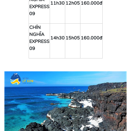
11h30
12h05
160.000đ
EXPRESS
09
CHÍN
NGHĨA
14h30
15h05
160.000đ
EXPRESS
09