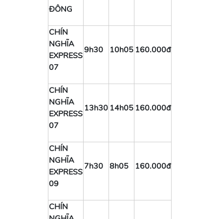
ĐÔNG
CHÍN
NGHĨA
9h30
10h05
160.000đ
EXPRESS
07
CHÍN
NGHĨA
13h30
14h05
160.000đ
EXPRESS
07
CHÍN
NGHĨA
7h30
8h05
160.000đ
EXPRESS
09
CHÍN
NGHĨA