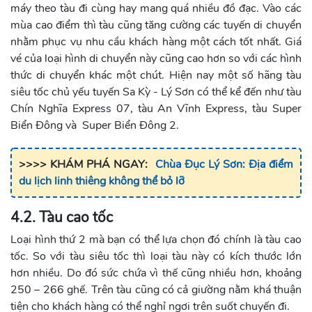
máy theo tàu đi cùng hay mang quá nhiều đồ đạc. Vào các
mùa cao điểm thì tàu cũng tăng cường các tuyến di chuyển
nhằm phục vụ nhu cầu khách hàng một cách tốt nhất. Giá
vé của loại hình di chuyển này cũng cao hơn so với các hình
thức di chuyển khác một chút. Hiện nay một số hãng tàu
siêu tốc chủ yếu tuyến Sa Kỳ - Lý Sơn có thể kể đến như tàu
Chín Nghĩa Express 07, tàu An Vĩnh Express, tàu Super
Biển Đông và Super Biển Đông 2.
>>>> KHÁM PHÁ NGAY:
Chùa Đục Lý Sơn: Địa điểm
du lịch linh thiêng không thể bỏ lỡ
4.2. Tàu cao tốc
Loại hình thứ 2 mà bạn có thể lựa chọn đó chính là tàu cao
tốc. So với tàu siêu tốc thì loại tàu này có kích thước lớn
hơn nhiều. Do đó sức chứa vì thế cũng nhiều hơn, khoảng
250 – 266 ghế. Trên tàu cũng có cả giường nằm khá thuận
tiện cho khách hàng có thể nghỉ ngơi trên suốt chuyến đi.