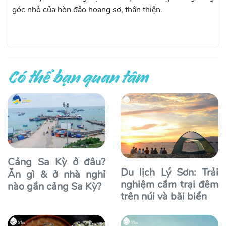
góc nhỏ của hòn đảo hoang sơ, thân thiện.
Có thể bạn quan tâm
Cảng Sa Kỳ ở đâu?
Du lịch Lý Sơn: Trải
Ăn gì & ở nhà nghỉ
nghiệm cắm trại đêm
nào gần cảng Sa Kỳ?
trên núi và bãi biển