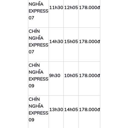
NGHĨA
11h30
12h05
178.000đ
EXPRESS
07
CHÍN
NGHĨA
14h30
15h05
178.000đ
EXPRESS
07
CHÍN
NGHĨA
9h30
10h05
178.000đ
EXPRESS
09
CHÍN
NGHĨA
13h30
14h05
178.000đ
EXPRESS
09