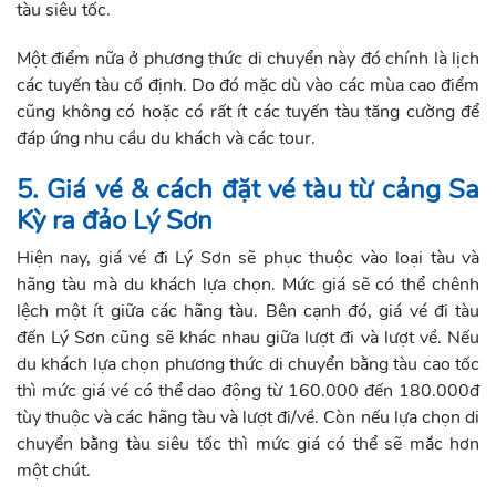
tàu siêu tốc.
Một điểm nữa ở phương thức di chuyển này đó chính là lịch
các tuyến tàu cố định. Do đó mặc dù vào các mùa cao điểm
cũng không có hoặc có rất ít các tuyến tàu tăng cường để
đáp ứng nhu cầu du khách và các tour.
5. Giá vé & cách đặt vé tàu từ cảng Sa
Kỳ ra đảo Lý Sơn
Hiện nay, giá vé đi Lý Sơn sẽ phục thuộc vào loại tàu và
hãng tàu mà du khách lựa chọn. Mức giá sẽ có thể chênh
lệch một ít giữa các hãng tàu. Bên cạnh đó, giá vé đi tàu
đến Lý Sơn cũng sẽ khác nhau giữa lượt đi và lượt về. Nếu
du khách lựa chọn phương thức di chuyển bằng tàu cao tốc
thì mức giá vé có thể dao động từ 160.000 đến 180.000đ
tùy thuộc và các hãng tàu và lượt đi/về. Còn nếu lựa chọn di
chuyển bằng tàu siêu tốc thì mức giá có thể sẽ mắc hơn
một chút.