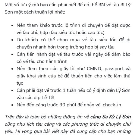
Một số lưu ý mà bạn cần phải biết để có thể đặt vé tàu đi Lý
Sơn một cách thuận lợi nhất:
Nên tham khảo trước lộ trình di chuyển để đặt được
vé tàu phù hợp (tàu siêu tốc hoặc cao tốc)
Du khách có thể chọn mua vé tàu siêu tốc để di
chuyển nhanh hơn trong trường hợp bị say tàu
Cần tiến hành đặt vé tàu trước vài ngày để đảm bảo
có vé tàu cho hành trình
Nên đem theo các giấy tờ như CMND, passport và
giấy khai sinh của bé để thuận tiện cho việc làm thủ
tục
Cần phải đặt vé trước 1 tuần nếu có ý định đến Lý Sơn
vào các dịp Lễ Tết
Nên đến cảng trước 30 phút để nhận vé, check-in
Trên đây là toàn bộ những thông tin về
cảng Sa Kỳ Lý Sơn
cũng như lịch tàu cảng và các phương thức di chuyển chủ
yếu. Hi vọng qua bài viết này đã cung cấp cho bạn những