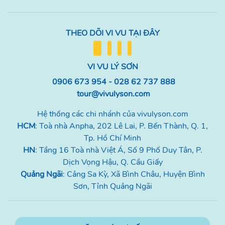
THEO DÕI VI VU TẠI ĐÂY
VI VU LÝ SƠN
0906 673 954 - 028 62 737 888
tour@vivulyson.com
Hệ thống các chi nhánh của vivulyson.com
HCM
:
Toà nhà Anpha, 202 Lê Lai, P. Bến Thành, Q. 1,
Tp. Hồ Chí Minh
HN
: Tầng 16 Toà nhà Việt Á, Số 9 Phố Duy Tân, P.
Dịch Vọng Hậu, Q. Cầu Giấy
Quảng Ngãi
: Cảng Sa Kỳ, Xã Bình Châu, Huyện Bình
Sơn, Tỉnh Quảng Ngãi