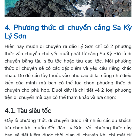
4. Phương thức di chuyển cảng Sa Kỳ
Lý Sơn
Hiện nay muốn di chuyển ra đảo Lý Sơn chỉ có 2 phương
thức vận chuyển chủ yếu xuất phát từ cảng Sa Kỳ. Đó là di
chuyển bằng tàu siêu tốc hoặc tàu cao tốc. Mỗi phương
thức di chuyển sẽ có các đặc điểm và yêu cầu riêng khác
nhau. Do đó cần tùy thuộc vào nhu cầu đi lại cũng như điều
kiện của mình mà bạn có thể lựa chọn phương thức di
chuyển cho phù hợp. Dưới đây là chi tiết về 2 loại phương
tiện di chuyển mà bạn có thể tham khảo và lựa chọn:
4.1. Tàu siêu tốc
Đây là phương thức di chuyển được rất nhiều các du khách
lựa chọn khi muốn đến đảo Lý Sơn. Với phương thức này
bạn sẽ tiết kiệm được thời gian di chuyển khi chỉ mất từ