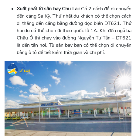
Xuất phát từ sân bay Chu Lai:
Có 2 cách để di chuyển
đến cảng Sa Kỳ. Thứ nhất du khách có thể chọn cách
đi thẳng đến cảng bằng đường dọc biển DT621. Thứ
hai du có thể chọn đi theo quốc lộ 1A. Khi đến ngã ba
Châu Ổ thì chạy vào đường Nguyễn Tự Tân – DT621
là đến tận nơi. Từ sân bay bạn có thể chọn di chuyển
bằng ô tô để tiết kiệm thời gian và chi phí.